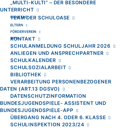
„MULTI-KULTI“ – DER BESONDERE
UNTERRICHT
GANZTAG
TEAM DER SCHULOASE
ELTERN
FÖRDERVEREIN
INFO
KONTAKT
SCHULANMELDUNG SCHULJAHR 2026
ANLIEGEN UND ANSPRECHPARTNER
SCHULKALENDER
SCHULSOZIALARBEIT
BIBLIOTHEK
VERARBEITUNG PERSONENBEZOGENER
DATEN (ART.13 DGSVO)
DATENSCHUTZINFORMATION
BUNDESJUGENDSPIELE- ASSISTENT UND
BUNDESJUGENDSPIELE-APP
ÜBERGANG NACH 4. ODER 6. KLASSE
SCHULINSPEKTION 2023/24