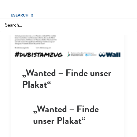
SEARCH
Search
„Wanted – Finde unser
Plakat“
„Wanted – Finde
unser Plakat“